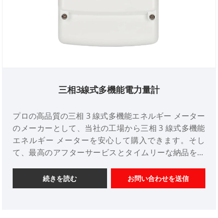
三相3線式多機能電力量計
プロの高品質の三相 3 線式多機能エネルギー メーター
のメーカーとして、当社の工場から三相 3 線式多機能
エネルギー メーターを安心して購入できます。そし
て、最高のアフターサービスとタイムリーな納品を提
供します。 CJ Electric は、中国の大規模な三相 3 線式
多機能エネルギー メーターのメーカーおよびサプライ
続きを読む
お問い合わせを送信
ヤーです。 三相 4 線式および三相 3 線式多機能エネル
ギー メーターは、当社が開発、製造した新世代のイン
テリジェントなハイテク エネルギー メーター製品で