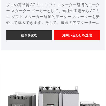
プロの高品質 AC ミニ ソフト スターター経済的モータ
ー スターター メーカーとして、当社の工場から AC ミ
ニ ソフト スターター経済的モーター スターターを安
心して購入できます。そして、最高のアフターサービ
スとタイムリーな配達を提供します。
続きを読む
お問い合わせを送信