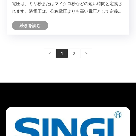
電圧は、ミリ秒またはマイクロ秒などの短い時間と定義さ
れます。過電圧は、公称電圧よりも高い電圧として定義さ
れます。このサージに対してデバイスを保護する必要があ
続きを読む
ります。
<
1
2
>