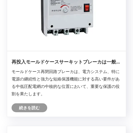
再投入モールドケースサーキットブレーカは一般的
に何に使用されますか?
モールドケース再閉回路ブレーカは、電力システム、特に
電源の継続性と強力な短絡保護機能に対する高い要件があ
る中低圧配電網の中核的な位置において、重要な保護の役
割を果たします。
続きを読む