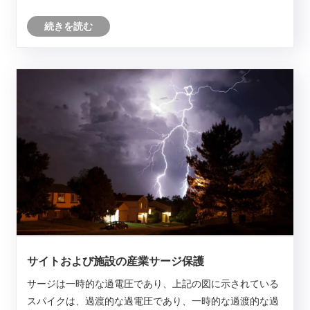
な店舗の保証、配送、および返還がより便利であると信じ
続きを読む
ており、これがここで購入する重要な理由でもあります。
購入方法を選択できますが、どのように選択しますか？私
たちは誤解に陥りますか？良い製品を選択するのは簡単な
ことではありません。
サイトおよび施設の産業サージ保護
サージは一時的な過電圧であり、上記の図に示されている
スパイクは、過渡的な過電圧であり、一時的な過渡的な過