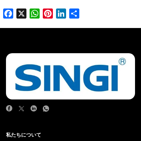
Facebook
X
WhatsApp
Pinterest
LinkedIn
Share
私たちについて