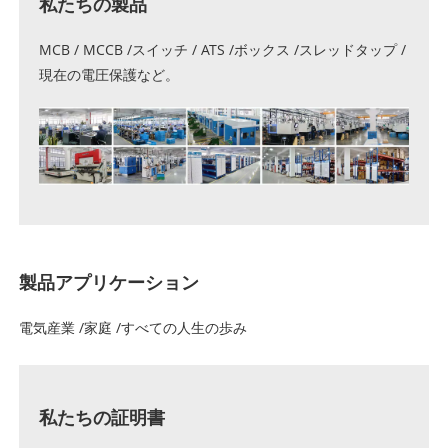
私たちの製品
MCB / MCCB /スイッチ / ATS /ボックス /スレッドタップ /
現在の電圧保護など。
製品アプリケーション
電気産業 /家庭 /すべての人生の歩み
私たちの証明書