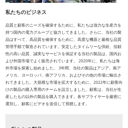
私たちのビジネス
品質と顧客のニーズを確保するために、私たちは強力な生産力を
持つ国内の電力グループと協力してきました。さらに、当社の製
品はすべて、高品質を確保するために、高度な機器と厳格な品質
管理手順で製造されています。安定したタイムリーな供給、信頼
性の高い品質、誠実なサービスを保証する当社の製品は、国内お
よび外国市場でよく販売されています。 2020年に、私たちは海
外市場を探索し始めました。 3年間、当社の製品はアジア、南ア
メリカ、ヨーロッパ、南アフリカ、およびその他の市場に輸出さ
れてきました。大規模な市場を拡大するために、2022年に顧客向
けの製品の購入専用のチームを設立しました。顧客は、当社が生
産したもの以外の製品を購入できます。各サプライヤーを厳密に
選別し、顧客にビデオを送信して視聴します。