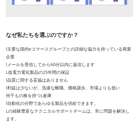
なぜ私たちを選ぶのですか？
l主要な国内eコマースグループとの詳細な協力を持っている商業
企業
lメールを受信して​​から60分以内に返信します
L低電力電化製品の25年間の保証
l品質に関する妥協はありません
l利益は少ないが、迅速な離職、価格譲歩、市場よりも低い
何千もの株を持つL倉庫
l自動化の分野であらゆる製品を供給できます。
Lの経験豊富なテクニカルサポートチームは、常に問題を解決し
ます。