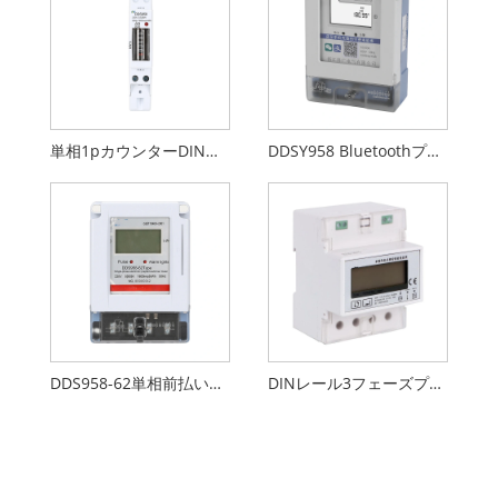
単相1pカウンターDINレールメーター
DDSY958 Bluetoothプリペイドエネルギーメーター
DDS958-62単相前払いエネルギーメーター
DINレール3フェーズプリペイドエネルギーメーター