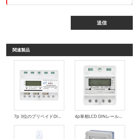
送信
関連製品
7p 3位のプリペイドDINレールメーター
4p単相LCD DINレールエネルギーメーター