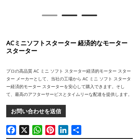
ACミニソフトスターター 経済的なモーター
スターター
プロの高品質 AC ミニ ソフト スターター経済的モーター スター
ター メーカーとして、当社の工場から AC ミニ ソフト スタータ
ー経済的モーター スターターを安心して購入できます。そし
て、最高のアフターサービスとタイムリーな配達を提供します。
お問い合わせを送信
Facebook
X
WhatsApp
Pinterest
LinkedIn
Share