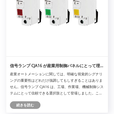
信号ランプ CJA16 が産業用制御パネルにとって理想
的な選択肢となる理由は何ですか?
産業オートメーションに関しては、明確な視覚的シグナリ
ングの重要性はどれだけ強調してもしすぎることはありま
せん。信号ランプ CJA16 は、工場、作業場、機械制御シス
テムにとって信頼できる選択肢として登場しました。この
記事では、信号ランプ CJA16 の機能、仕様、実際の用途に
続きを読む
ついて説明し、エンジニアや技術者が十分な情報に基づい
た意思決定を行えるようにします。