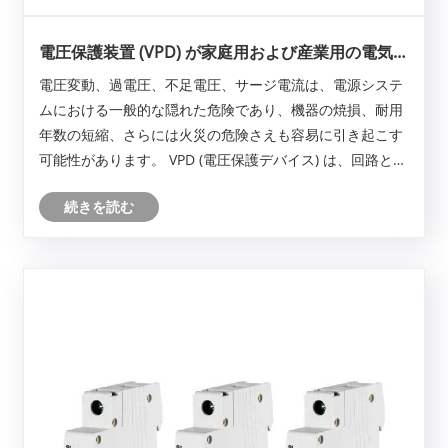
電圧保護装置 (VPD) が家庭用および産業用の電気安
全に不可欠なのはなぜですか?
電圧変動、過電圧、不足電圧、サージ電流は、電源システ
ムにおける一般的な隠れた危険であり、機器の焼損、耐用
年数の短縮、さらには火災の危険さえも容易に引き起こす
可能性があります。 VPD (電圧保護デバイス) は、回路と電
気機器を保護するためのリアルタイム監視、迅速な遮断、
続きを読む
自動回復機能を提供します。