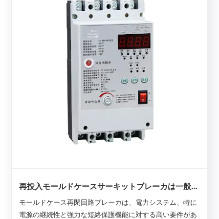
再投入モールドケースサーキットブレーカは一般的
に何に使用されますか?
モールドケース再閉回路ブレーカは、電力システム、特に
電源の継続性と強力な短絡保護機能に対する高い要件があ