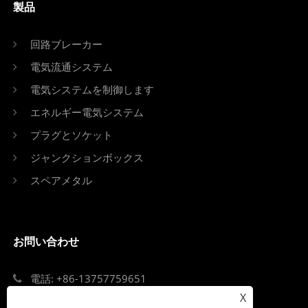
製品
回路ブレーカー
電気流通システム
電気システムを制御します
エネルギー電気システム
プラグとソケット
ジャンクションボックス
スペアメタル
お問い合わせ
電話: +86-13757759651
X
Eメール: singi99@singi.com