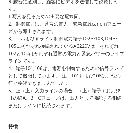
を厳密に選別し、顧客にビデオを送信して視聴しま
す。
1.写真を見るための主要な配線図。
2。制御電力は、通常の電力、緊急電源cand nフェー
ズから導出されます。
3。ⅰおよびⅱライン制御電力端子102〜103,104〜
105にそれぞれ接続されているAC220Vは、それぞれ
102と104はそれぞれ通常の電力と緊急パワーのライブ
ラインです。
4。端子101,106は、電源を制御するための信号ランプ
として機能しています。 注：101および106は、他の
行と接続できませんでした。
5。上（上）入力ラインの場合、（上）端子ⅰおよび
ⅱの線A、B、Cフェーズは、出力として機能する銅線
またはラインに接続されます。
特徴