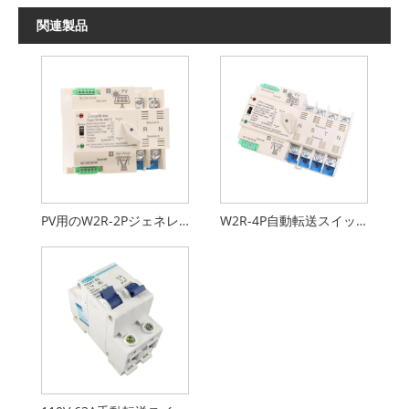
関連製品
PV用のW2R-2Pジェネレーター自動転送スイッチ
W2R-4P自動転送スイッチ