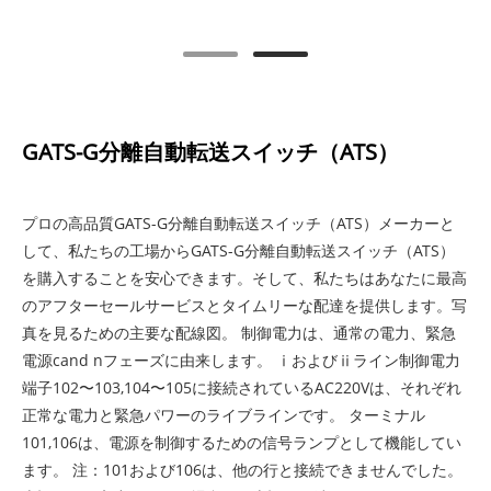
GATS-G分離自動転送スイッチ（ATS）
プロの高品質GATS-G分離自動転送スイッチ（ATS）メーカーと
して、私たちの工場からGATS-G分離自動転送スイッチ（ATS）
を購入することを安心できます。そして、私たちはあなたに最高
のアフターセールサービスとタイムリーな配達を提供します。写
真を見るための主要な配線図。 制御電力は、通常の電力、緊急
電源cand nフェーズに由来します。 ⅰおよびⅱライン制御電力
端子102〜103,104〜105に接続されているAC220Vは、それぞれ
正常な電力と緊急パワーのライブラインです。 ターミナル
101,106は、電源を制御するための信号ランプとして機能してい
ます。 注：101および106は、他の行と接続できませんでした。