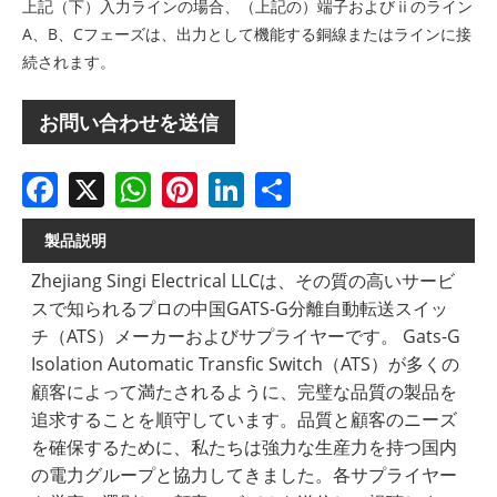
上記（下）入力ラインの場合、（上記の）端子およびⅱのライン
A、B、Cフェーズは、出力として機能する銅線またはラインに接
続されます。
お問い合わせを送信
Facebook
X
WhatsApp
Pinterest
LinkedIn
Share
製品説明
Zhejiang Singi Electrical LLCは、その質の高いサービ
スで知られるプロの中国GATS-G分離自動転送スイッ
チ（ATS）メーカーおよびサプライヤーです。 Gats-G
Isolation Automatic Transfic Switch（ATS）が多くの
顧客によって満たされるように、完璧な品質の製品を
追求することを順守しています。品質と顧客のニーズ
を確保するために、私たちは強力な生産力を持つ国内
の電力グループと協力してきました。各サプライヤー