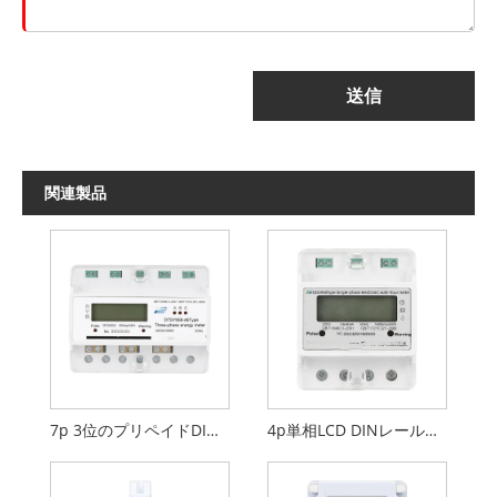
送信
関連製品
7p 3位のプリペイドDINレールメーター
4p単相LCD DINレールエネルギーメーター