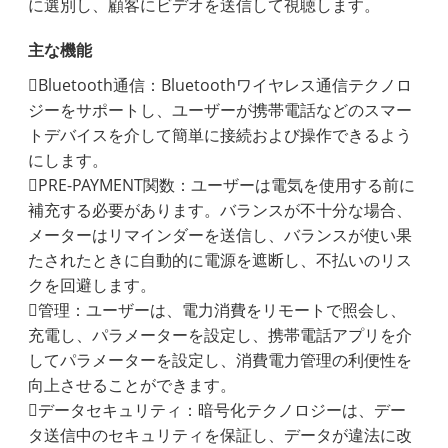
に選別し、顧客にビデオを送信して視聴します。
主な機能
Bluetooth通信：Bluetoothワイヤレス通信テクノロ
ジーをサポートし、ユーザーが携帯電話などのスマー
トデバイスを介して簡単に接続および操作できるよう
にします。
PRE-PAYMENT関数：ユーザーは電気を使用する前に
補充する必要があります。バランスが不十分な場合、
メーターはリマインダーを送信し、バランスが使い果
たされたときに自動的に電源を遮断し、不払いのリス
クを回避します。
管理：ユーザーは、電力消費をリモートで照会し、
充電し、パラメーターを設定し、携帯電話アプリを介
してパラメーターを設定し、消費電力管理の利便性を
向上させることができます。
データセキュリティ：暗号化テクノロジーは、デー
タ送信中のセキュリティを保証し、データが違法に改