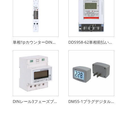
単相1pカウンターDINレールメーター
DDS958-62単相前払いエネルギーメーター
DINレール3フェーズプリペイドエネルギーメーター
DM55-1プラグデジタル電圧計