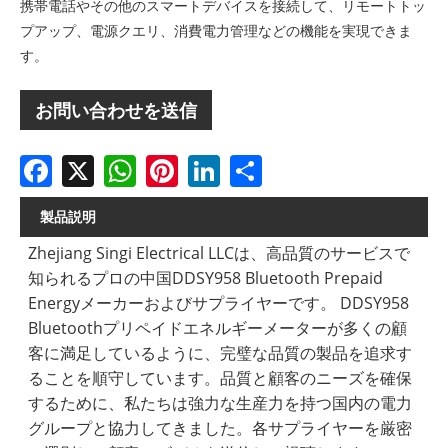
携帯電話やその他のスマートデバイスを接続して、リモートトッ
プアップ、電源クエリ、消費電力管理などの機能を実現できま
す。
お問い合わせを送信
Facebook
X
WhatsApp
Pinterest
LinkedIn
Share
製品説明
Zhejiang Singi Electrical LLCは、高品質のサービスで
知られるプロの中国DDSY958 Bluetooth Prepaid
Energyメーカーおよびサプライヤーです。 DDSY958
Bluetoothプリペイドエネルギーメーターが多くの顧
客に満足しているように、完璧な品質の製品を追求す
ることを順守しています。品質と顧客のニーズを確保
するために、私たちは強力な生産力を持つ国内の電力
グループと協力してきました。各サプライヤーを厳密