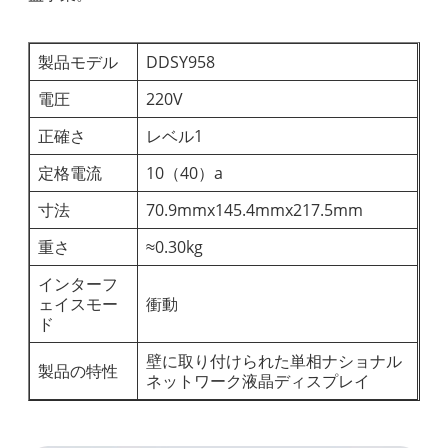
製品モデル
DDSY958
電圧
220V
正確さ
レベル1
定格電流
10（40）a
寸法
70.9mmx145.4mmx217.5mm
重さ
≈0.30kg
インターフ
ェイスモー
衝動
ド
壁に取り付けられた単相ナショナル
製品の特性
ネットワーク液晶ディスプレイ