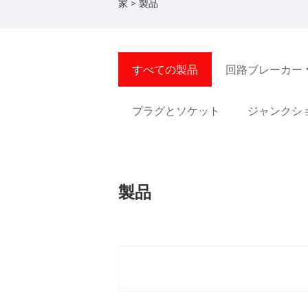
家
>
製品
すべての製品
回路ブレーカー
プラグとソケット
ジャンクシ
製品