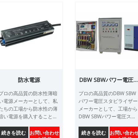
防水電源
DBW SBWパワー電圧
定剤
プロの高品質の防水性薄暗
プロの高品質のDBW SBW
い電源メーカーとして、私
パワー電圧スタビライザー
たちの工場から防水性の薄
メーカーとして、工場から
暗い電源を購入することは
DBW SBWパワー電圧スタ
安心できます。そして、私
ビライザーを購入すること
たちはあなたに最高のアフ
を安心できます。また、最
続きを読む
お問い合わせ
続きを読む
お問い合わ