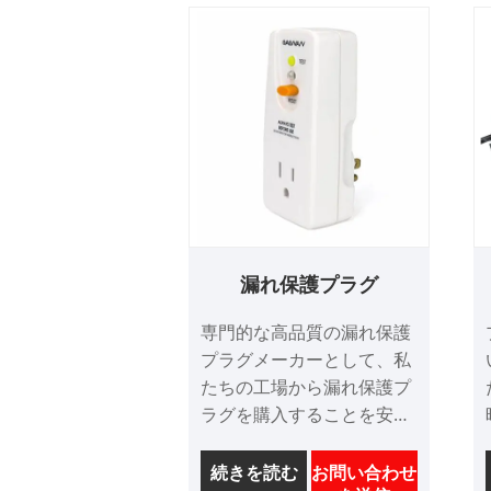
漏れ保護プラグ
専門的な高品質の漏れ保護
プラグメーカーとして、私
たちの工場から漏れ保護プ
ラグを購入することを安心
させることができます。そ
して、リーク保護プラグを
続きを読む
お問い合わせ