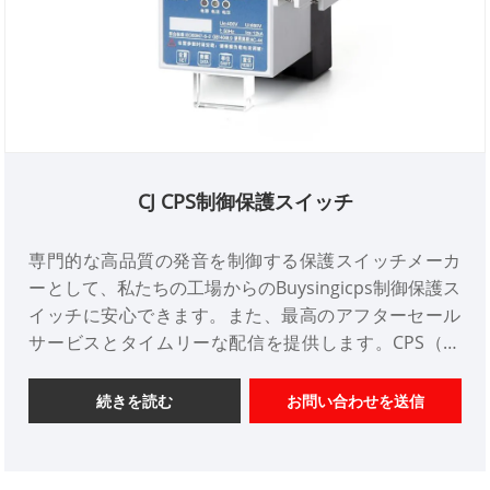
CJ CPS制御保護スイッチ
専門的な高品質の発音を制御する保護スイッチメーカ
ーとして、私たちの工場からのBuysingicps制御保護ス
イッチに安心できます。また、最高のアフターセール
サービスとタイムリーな配信を提供します。CPS（コ
ントロール保護スイッチ）（CPS））は、新製品の低
電力電化製品です。1990年代の最新の研究開発です。
続きを読む
お問い合わせを送信
低電圧スイッチギアとコントロールギアパート6：多機
能電化製品セク​​ション2：コントロールと保護のスイッ
チギア」（1992年8月バージョン1）およびGB14048.9-