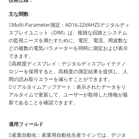
技術仕様：
主な関数
Multi-Parameter測定：AD16-22VAHZSデジタルディ
スプレイユニット（DIM）は、複雑な回路とシステム
の監視ニーズを満たすために、電圧、電流、周波数な
どの複数の電気パラメーターを同時に測定および表示
できます。
高精度ディスプレイ：デジタルディスプレイテクノ
ロジーを採用すると、高精度の測定結果を提供し、人
間の読み取りエラーを減らすことができます。
リアルタイムアップデート：表示されたデータをリ
アルタイムで更新して、ユーザーが取得した情報が最
新であることを確認できます。
適用フィールド
産業自動化：産業用自動化生産ラインでは、デジタ