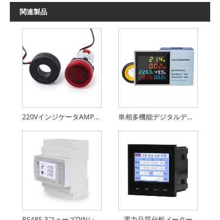
関連製品
220VインジケータAMPメーターテスター
単相多機能デジタルディスプレイメーター
RS485 3フェーズDINレールデジタルメーター
電力品質分析メーター