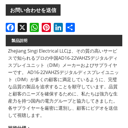
お問い合わせを送信
Facebook
X
WhatsApp
Pinterest
LinkedIn
Share
製品説明
Zhejiang Singi Electrical LLCは、その質の高いサービ
スで知られるプロの中国AD16-22VAHZSデジタルディ
スプレイユニット（DIM）メーカーおよびサプライヤ
ーです。 AD16-22VAHZSデジタルディスプレイユニッ
ト（DIM）が多くの顧客に満足しているように、完璧
な品質の製品を追求することを順守しています。品質
と顧客のニーズを確保するために、私たちは強力な生
産力を持つ国内の電力グループと協力してきました。
各サプライヤーを厳密に選別し、顧客にビデオを送信
して視聴します。