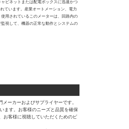
キャビネットまたは配電ボックスに迅速かつ
られています。産業オートメーション、電力
く使用されているこのメーターは、回路内の
で監視して、機器の正常な動作とシステムの
波数計の専門メーカーおよびサプライヤーです。
ています。お客様のニーズと品質を確保
、お客様に視聴していただくためのビ