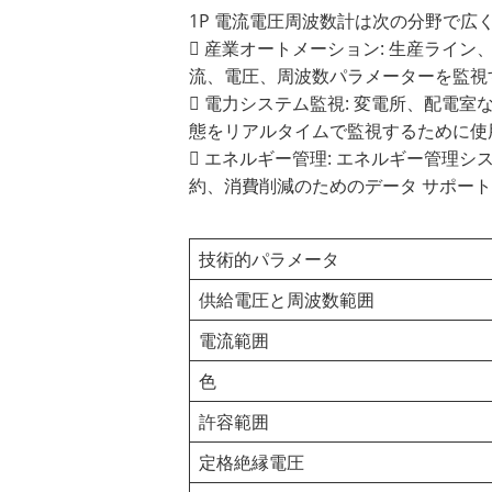
1P 電流電圧周波数計は次の分野で広
 産業オートメーション: 生産ラ
流、電圧、周波数パラメーターを監視
 電力システム監視: 変電所、配
態をリアルタイムで監視するために使
 エネルギー管理: エネルギー管
約、消費削減のためのデータ サポー
技術的パラメータ
供給電圧と周波数範囲
電流範囲
色
許容範囲
定格絶縁電圧