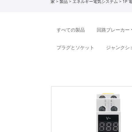
家
>
製品
>
エネルギー電気システム
> 1P
すべての製品
回路ブレーカー
プラグとソケット
ジャンクシ