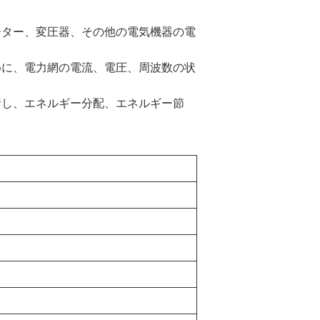
ーター、変圧器、その他の電気機器の電
めに、電力網の電流、電圧、周波数の状
析し、エネルギー分配、エネルギー節