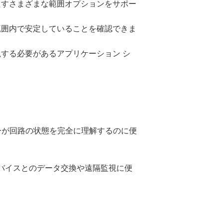
たすさまざまな範囲オプションをサポー
範囲内で安定していることを確認できま
視する必要があるアプリケーション シ
ザーが回路の状態を完全に理解するのに便
バイスとのデータ交換や遠隔監視に便