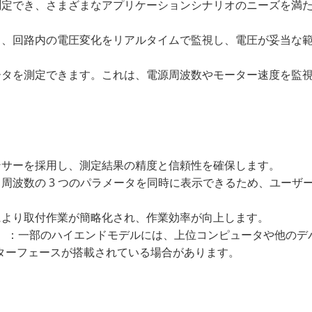
確に測定でき、さまざまなアプリケーションシナリオのニーズを満
すると、回路内の電圧変化をリアルタイムで監視し、電圧が妥当な
メータを測定できます。これは、電源周波数やモーター速度を監
センサーを採用し、測定結果の精度と信頼性を確保します。
圧、周波数の 3 つのパラメータを同時に表示できるため、ユー
用により取付作業が簡略化され、作業効率が向上します。
品）：一部のハイエンドモデルには、上位コンピュータや他のデ
インターフェースが搭載されている場合があります。