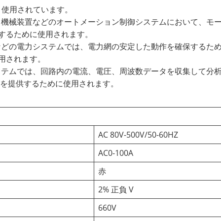
く使用されています。
イン、機械装置などのオートメーション制御システムにおいて、モ
するために使用されます。
電室などの電力システムでは、電力網の安定した動作を確保するた
用されます。
理システムでは、回路内の電流、電圧、周波数データを収集して分
トを提供するために使用されます。
AC 80V-500V/50-60HZ
AC0-100A
赤
2% 正負 V
660V